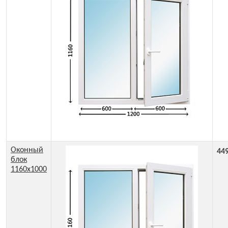
Оконный
44
блок
1160x1000