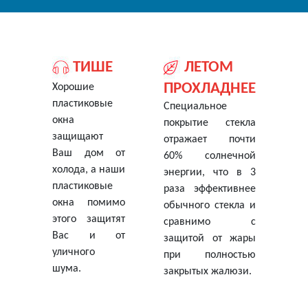
ТИШЕ
ЛЕТОМ
ПРОХЛАДНЕЕ
Хорошие
пластиковые
Специальное
окна
покрытие стекла
защищают
отражает почти
Ваш дом от
60% солнечной
холода, а наши
энергии, что в 3
пластиковые
раза эффективнее
окна помимо
обычного стекла и
этого защитят
сравнимо с
Вас и от
защитой от жары
уличного
при полностью
шума.
закрытых жалюзи.