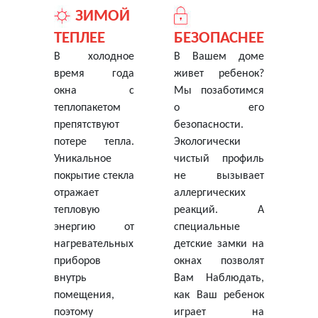
ЗИМОЙ
ТЕПЛЕЕ
БЕЗОПАСНЕЕ
В холодное
В Вашем доме
время года
живет ребенок?
окна с
Мы позаботимся
теплопакетом
о его
препятствуют
безопасности.
потере тепла.
Экологически
Уникальное
чистый профиль
покрытие стекла
не вызывает
отражает
аллергических
тепловую
реакций. А
энергию от
специальные
нагревательных
детские замки на
приборов
окнах позволят
внутрь
Вам Наблюдать,
помещения,
как Ваш ребенок
поэтому
играет на