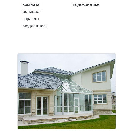
комната
подоконнике.
остывает
гораздо
медленнее.