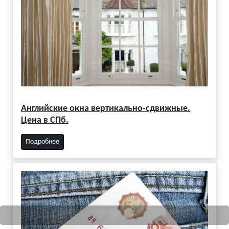
Английские окна вертикально-сдвижные.
Цена в СПб.
Подробнее