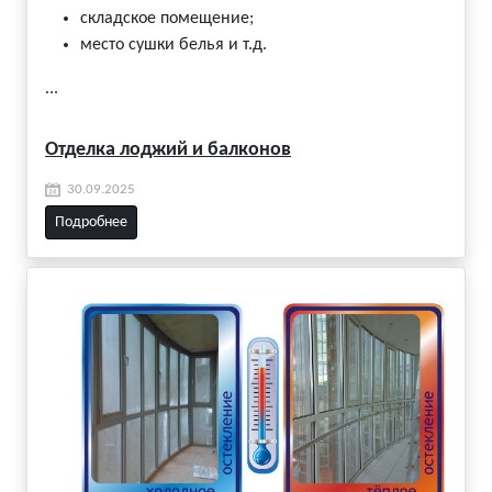
складское помещение;
место сушки белья и т.д.
...
Отделка лоджий и балконов
30.09.2025
Подробнее